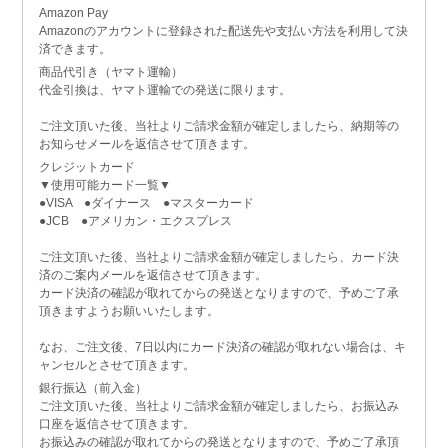
Amazon Pay
Amazonのアカウントに登録された配送先や支払い方法を利用して決
済できます。
商品代引き（ヤマト運輸）
代金引換は、ヤマト運輸での発送に限ります。
ご注文頂いた後、当社よりご請求金額が確定しましたら、納期等の
お知らせメールを返信させて頂きます。
クレジットカード
▼使用可能カード一覧▼
●VISA ●ダイナース ●マスターカード
●JCB ●アメリカン・エクスプレス
ご注文頂いた後、当社よりご請求金額が確定しましたら、カード決
済のご案内メールを返信させて頂きます。
カード決済の確認が取れてからの発送となりますので、予めご了承
頂きますようお願いいたします。
なお、ご注文後、7日以内にカード決済の確認が取れない場合は、キ
ャンセルとさせて頂きます。
銀行振込（前入金）
ご注文頂いた後、当社よりご請求金額が確定しましたら、お振込み
口座を返信させて頂きます。
お振込みの確認が取れてからの発送となりますので、予めご了承頂