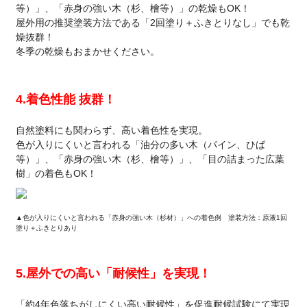
等）」、「赤身の強い木（杉、檜等）」の乾燥もOK！
屋外用の推奨塗装方法である「2回塗り＋ふきとりなし」でも乾
燥抜群！
冬季の乾燥もおまかせください。
4.着色性能 抜群！
自然塗料にも関わらず、高い着色性を実現。
色が入りにくいと言われる「油分の多い木（パイン、ひば
等）」、「赤身の強い木（杉、檜等）」、「目の詰まった広葉
樹」の着色もOK！
▲色が入りにくいと言われる「赤身の強い木（杉材）」への着色例 塗装方法：原液1回
塗り＋ふきとりあり
5.屋外での高い「耐候性」を実現！
「約4年色落ちがしにくい高い耐候性」を促進耐候試験にて実現