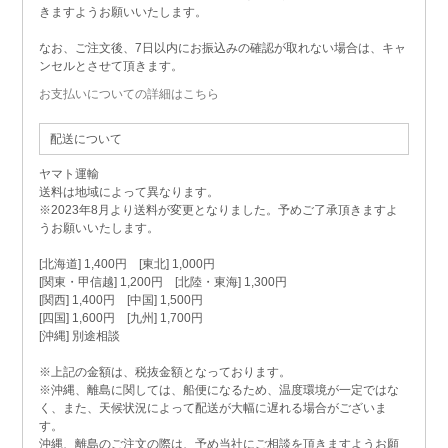
きますようお願いいたします。
なお、ご注文後、7日以内にお振込みの確認が取れない場合は、キャ
ンセルとさせて頂きます。
お支払いについての詳細はこちら
配送について
ヤマト運輸
送料は地域によって異なります。
※2023年8月より送料が変更となりました。予めご了承頂きますよ
うお願いいたします。
[北海道] 1,400円 [東北] 1,000円
[関東・甲信越] 1,200円 [北陸・東海] 1,300円
[関西] 1,400円 [中国] 1,500円
[四国] 1,600円 [九州] 1,700円
[沖縄] 別途相談
※上記の金額は、税抜金額となっております。
※沖縄、離島に関しては、船便になるため、温度環境が一定ではな
く、また、天候状況によって配送が大幅に遅れる場合がございま
す。
沖縄、離島のご注文の際は、予め当社にご相談を頂きますようお願