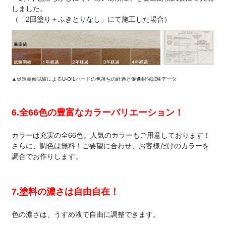
しました。
（「2回塗り＋ふきとりなし」にて施工した場合）
▲促進耐候試験によるU-OILハードの色落ちの経過と促進耐候試験データ
6.全66色の豊富なカラーバリエーション！
カラーは充実の全66色。人気のカラーもご用意しております！
さらに、調色は無料！ご要望に合わせ、お客様だけのカラーを
調合でお作りします。
7.塗料の濃さは自由自在！
色の濃さは、うすめ液で自由に調整できます。