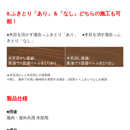
8.ふきとり「あり」＆「なし」どちらの施工も可
能！
●木目を活かす場合→ふきとり「あり」 ●木目を消す場合→ふ
きとり「なし」
▲木目活かしと木目消しの塗装例
※特に、屋外での高い耐候性を実現する場合：2回塗り＋ふきとりなしを推奨
製品仕様
■用途
屋内・屋外共用 木部用
■成分