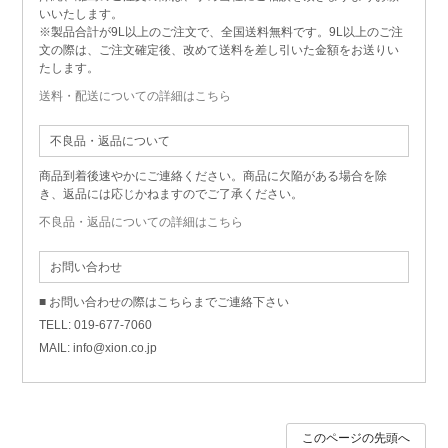
いいたします。
※製品合計が9L以上のご注文で、全国送料無料です。9L以上のご注
文の際は、ご注文確定後、改めて送料を差し引いた金額をお送りい
たします。
送料・配送についての詳細はこちら
不良品・返品について
商品到着後速やかにご連絡ください。商品に欠陥がある場合を除
き、返品には応じかねますのでご了承ください。
不良品・返品についての詳細はこちら
お問い合わせ
■ お問い合わせの際はこちらまでご連絡下さい
TELL: 019-677-7060
MAIL: info@xion.co.jp
このページの先頭へ