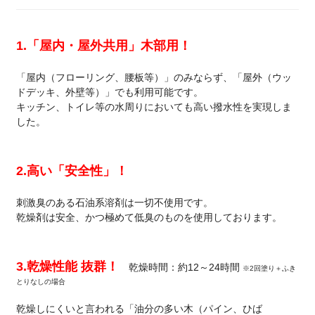
1.「屋内・屋外共用」木部用！
「屋内（フローリング、腰板等）」のみならず、「屋外（ウッ
ドデッキ、外壁等）」でも利用可能です。
キッチン、トイレ等の水周りにおいても高い撥水性を実現しま
した。
2.高い「安全性」！
刺激臭のある石油系溶剤は一切不使用です。
乾燥剤は安全、かつ極めて低臭のものを使用しております。
3.乾燥性能 抜群！
乾燥時間：約12～24時間
※2回塗り＋ふき
とりなしの場合
乾燥しにくいと言われる「油分の多い木（パイン、ひば