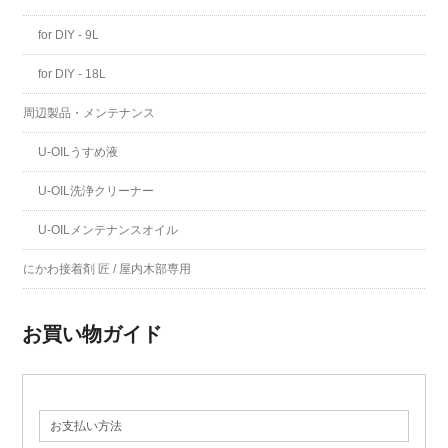
for DIY - 9L
for DIY - 18L
周辺製品・メンテナンス
U-OILうすめ液
U-OIL洗浄クリーナー
U-OILメンテナンスオイル
にかわ接着剤 匠 / 屋内木部専用
お買い物ガイド
お支払い方法