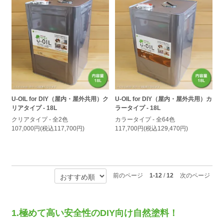
U-OIL for DIY（屋内・屋外共用）ク
U-OIL for DIY（屋内・屋外共用）カ
リアタイプ - 18L
ラータイプ - 18L
クリアタイプ - 全2色
カラータイプ - 全64色
107,000円(税込117,700円)
117,700円(税込129,470円)
前のページ
1-12
/
12
次のページ
1.極めて高い安全性のDIY向け自然塗料！