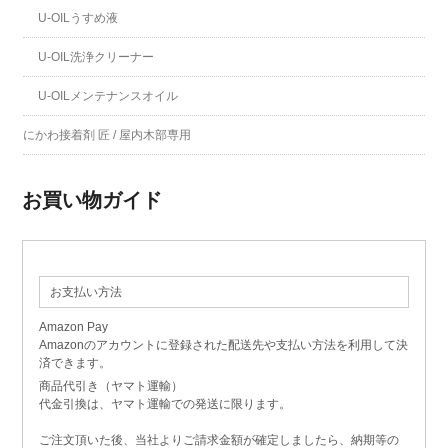
U-OILうすめ液
U-OIL洗浄クリーナー
U-OILメンテナンスオイル
にかわ接着剤 匠 / 屋内木部専用
お買い物ガイド
お支払い方法
Amazon Pay
Amazonのアカウントに登録された配送先や支払い方法を利用して決
済できます。
商品代引き（ヤマト運輸）
代金引換は、ヤマト運輸での発送に限ります。
ご注文頂いた後、当社よりご請求金額が確定しましたら、納期等の