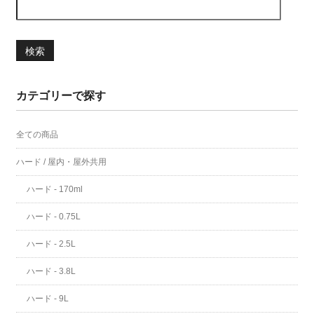
検索
カテゴリーで探す
全ての商品
ハード / 屋内・屋外共用
ハード - 170ml
ハード - 0.75L
ハード - 2.5L
ハード - 3.8L
ハード - 9L