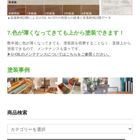
▲促進耐候試験によるU-OIL for DIYの色落ちの経過と促進耐候試験データ
7.色が薄くなってきても上から塗装できます！
数年後に色が薄くなってきても、塗装面を研磨することなく、直接上から
塗装できるので、メンテナンスも楽々です。
▶U-OILのメンテナンスについてはこちらをご参照ください。
塗装事例
商品検索