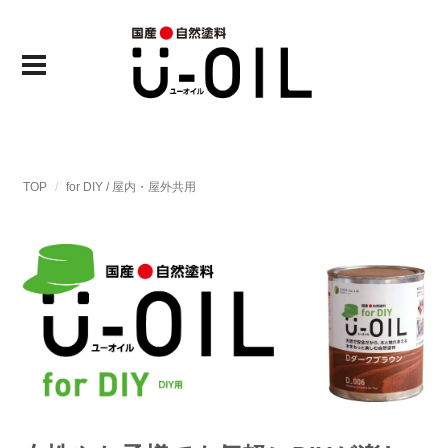
TOP
for DIY / 屋内・屋外共用