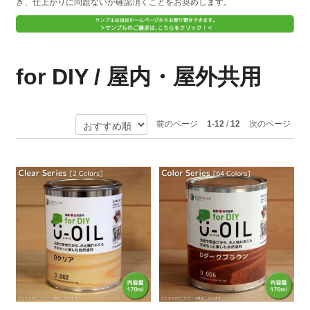
き、仕上がりに問題ないか確認頂くことをお奨めします。
for DIY / 屋内・屋外共用
前のページ
1-12
/
12
次のページ